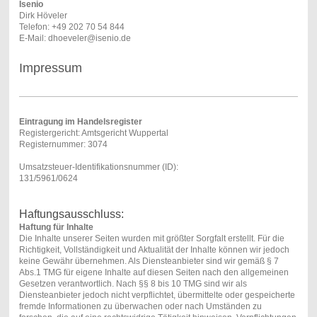
Isenio
Dirk Höveler
Telefon: +49 202 70 54 844
E-Mail: dhoeveler@isenio.de
Impressum
Eintragung im Handelsregister
Registergericht: Amtsgericht Wuppertal
Registernummer: 3074
Umsatzsteuer-Identifikationsnummer (ID):
131/5961/0624
Haftungsausschluss:
Haftung für Inhalte
Die Inhalte unserer Seiten wurden mit größter Sorgfalt erstellt. Für die
Richtigkeit, Vollständigkeit und Aktualität der Inhalte können wir jedoch
keine Gewähr übernehmen. Als Diensteanbieter sind wir gemäß § 7
Abs.1 TMG für eigene Inhalte auf diesen Seiten nach den allgemeinen
Gesetzen verantwortlich. Nach §§ 8 bis 10 TMG sind wir als
Diensteanbieter jedoch nicht verpflichtet, übermittelte oder gespeicherte
fremde Informationen zu überwachen oder nach Umständen zu