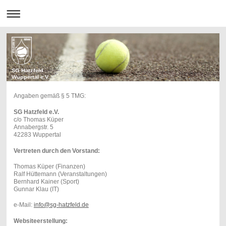
SG Hatzfeld
Wuppertal e.V.
Angaben gemäß § 5 TMG:
SG Hatzfeld e.V.
c/o Thomas Küper
Annabergstr. 5
42283 Wuppertal
Vertreten durch den Vorstand:
Thomas Küper (Finanzen)
Ralf Hüttemann (Veranstaltungen)
Bernhard Kainer (Sport)
Gunnar Klau (IT)
e-Mail:
info@sg-hatzfeld.de
Websiteerstellung: