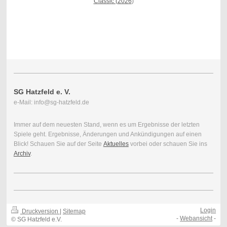
Classic (2026
)
Aktuelle Links
SG Hatzfeld e. V.
e-Mail: info@sg-hatzfeld.de
Immer auf dem neuesten Stand, wenn es um Ergebnisse der letzten
Spiele geht. Ergebnisse, Änderungen und Ankündigungen auf einen
Blick! Schauen Sie auf der Seite
Aktuelles
vorbei oder schauen Sie ins
Archiv
.
Login
Druckversion
|
Sitemap
-
Webansicht
-
© SG Hatzfeld e.V.