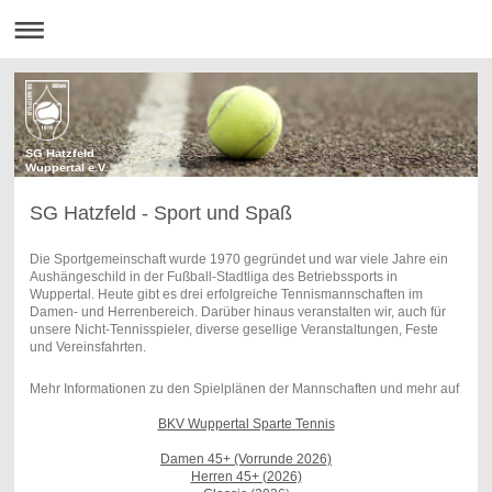
SG Hatzfeld
Wuppertal e.V.
SG Hatzfeld - Sport und Spaß
Die Sportgemeinschaft wurde 1970 gegründet und war viele Jahre ein
Aushängeschild in der Fußball-Stadtliga des Betriebssports in
Wuppertal.
Heute gibt es drei erfolgreiche Tennismannschaften im
Damen- und Herrenbereich. Darüber hinaus veranstalten wir, auch für
unsere Nicht-Tennisspieler, diverse gesellige Veranstaltungen, Feste
und Vereinsfahrten.
Mehr Informationen zu den Spielplänen der Mannschaften und mehr auf
B
KV Wuppertal Sparte Tennis
Damen 45+ (Vorrunde 2026)
Herren 45+ (2026)