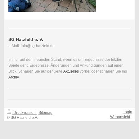
SG Hatzfeld e. V.
e-Mail: info@sg-hatzfeld.de
Immer auf dem neuesten Stand, wenn es um Ergebnisse der letzten
Spiele geht. Ergebnisse, Änderungen und Ankündigungen auf einen
Blick! Schauen Sie auf der Seite
Aktuelles
vorbei oder schauen Sie ins
Archiv
.
Login
Druckversion
|
Sitemap
-
Webansicht
-
© SG Hatzfeld e.V.