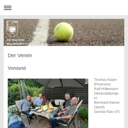
SG Hatzfeld
Wuppertal e.V.
Der Verein
Vorstand
Thomas Küper
(Finanzen)
Ralf Hüttemann
(Veranstaltunge
n)
Bernhard Kainer
(Sport)
Gunnar Klau (IT)