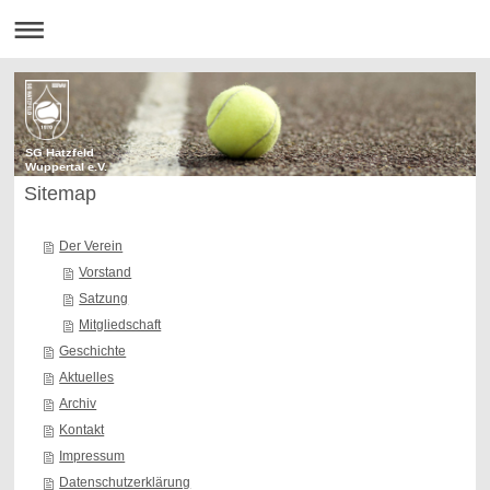
SG Hatzfeld
Wuppertal e.V.
Sitemap
Der Verein
Vorstand
Satzung
Mitgliedschaft
Geschichte
Aktuelles
Archiv
Kontakt
Impressum
Datenschutzerklärung