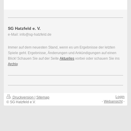
SG Hatzfeld e. V.
e-Mail: info@sg-hatzfeld.de
Immer auf dem neuesten Stand, wenn es um Ergebnisse der letzten
Spiele geht. Ergebnisse, Änderungen und Ankündigungen auf einen
Blick! Schauen Sie auf der Seite
Aktuelles
vorbei oder schauen Sie ins
Archiv
.
Login
Druckversion
|
Sitemap
-
Webansicht
-
© SG Hatzfeld e.V.