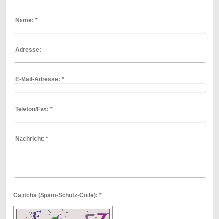
Name:
*
Adresse:
E-Mail-Adresse:
*
Telefon/Fax:
*
Nachricht:
*
Captcha (Spam-Schutz-Code): *